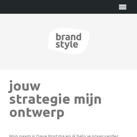
jouw
strategie mijn
ontwerp
Mijn naam is Dave Postma en ik help je graag verder